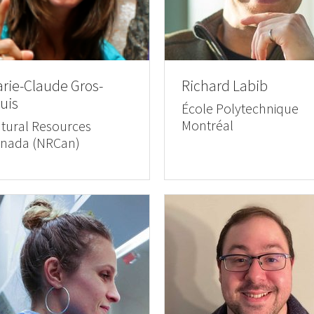
rie-Claude Gros-
Richard Labib
uis
École Polytechnique
Montréal
tural Resources
nada (NRCan)