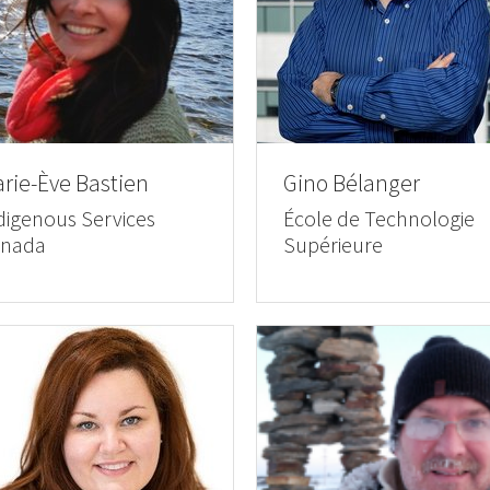
rie-Ève Bastien
Gino Bélanger
digenous Services
École de Technologie
nada
Supérieure