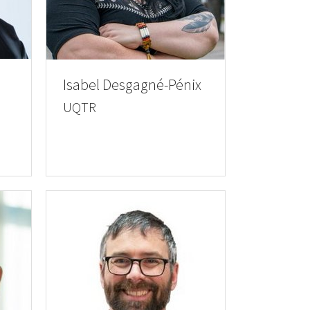
Isabel Desgagné-Pénix
UQTR