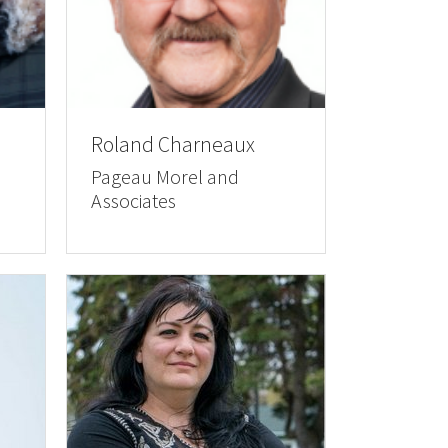
n
Roland Charneaux
Pageau Morel and
Associates