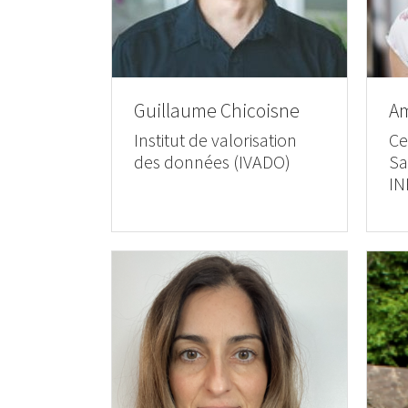
Guillaume Chicoisne
Am
Institut de valorisation
Ce
des données (IVADO)
Sa
IN