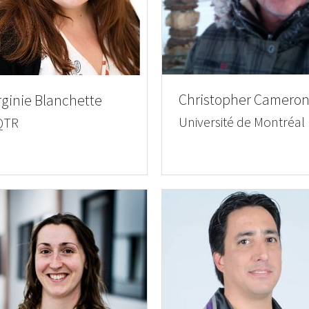
Christopher Camero
rginie Blanchette
Université de Montréal
QTR