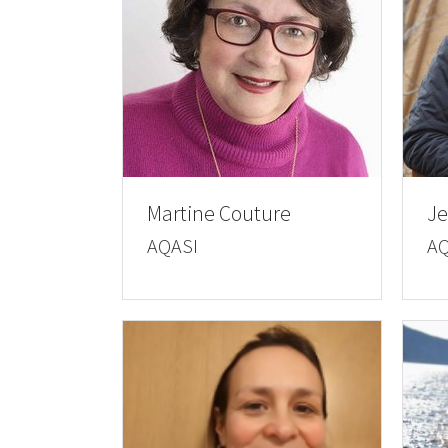
Martine Couture
Je
AQASI
AQ