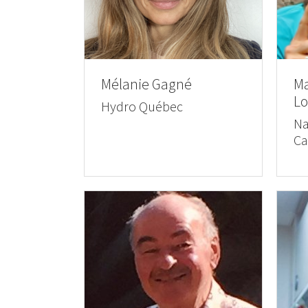
Mélanie Gagné
Ma
Lo
Hydro Québec
Na
Ca