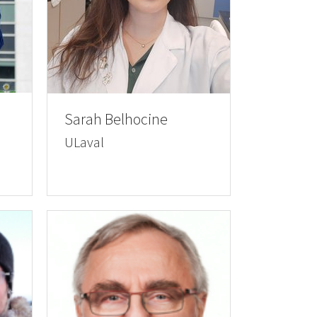
Sarah Belhocine
ULaval