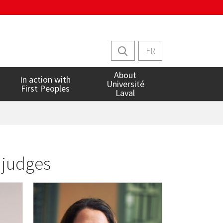
FR
About
In action with
Université
First Peoples
Laval
 judges