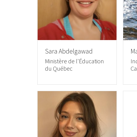
Sara Abdelgawad
Ma
Ministère de l'Éducation
In
du Québec
Ca