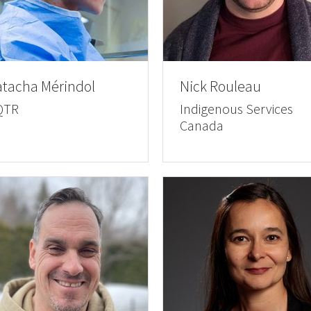
tacha Mérindol
Nick Rouleau
QTR
Indigenous Services
Canada